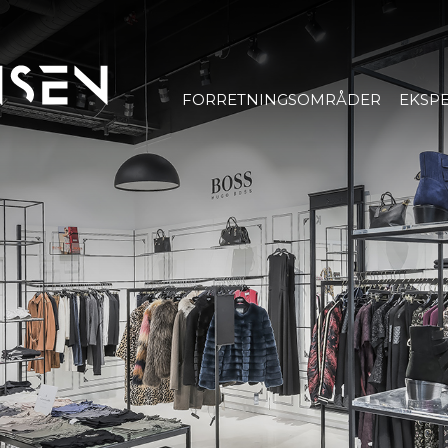
FORRETNINGSOMRÅDER
EKSPE