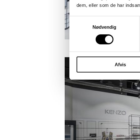
dem, eller som de har indsaml
Samtykkevalg
Nødvendig
Afvis