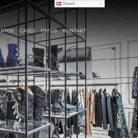
Danish
RTISE
CASES
OM OS
KONTAKT