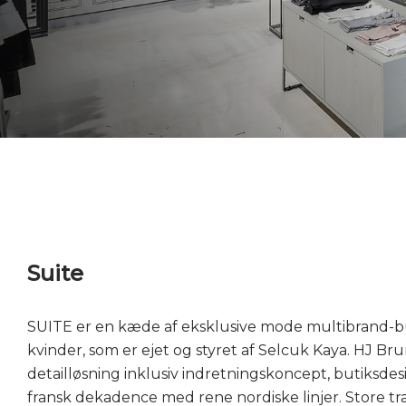
Suite
SUITE er en kæde af eksklusive mode multibrand-
kvinder, som er ejet og styret af Selcuk Kaya. HJ 
detailløsning inklusiv indretningskoncept, butiksde
fransk dekadence med rene nordiske linjer. Store t