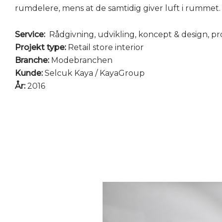
rumdelere, mens at de samtidig giver luft i rummet.
Service:
Rådgivning, udvikling, koncept & design, pro
Projekt type:
Retail store interior
Branche:
Modebranchen
Kunde:
Selcuk Kaya / KayaGroup
År:
2016